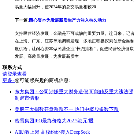
易量大幅回升，使2024年的总交易量相较20
下一篇:
耐心资本为发展新质生产力注入持久动力
支持民营经济发展，金融是不可或缺的重要力量。连日来，记者
在上海、广东、江苏等地调研发现，多地正积极探索创新金融制
度供给，让耐心资本做民营企业“长跑搭档”，促进民营经济健康
发展、高质量发展，为发展新质生
联系方式
请登录查看
更多»
您可能感兴趣的商机信息:
东方集团：公司涉嫌重大财务造假 可能触及重大违法强
制退市情形
美股三大指数开盘涨跌不一 热门中概股多数下跌
蜜雪集团IPO最终价格为202.5港元/股
AI助教上岗 高校纷纷接入DeepSeek